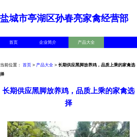
盐城市亭湖区孙春亮家禽经营部
首页
企业简介
产品大全
联系我们
企业信息
访客留言
当前位置：
首页
>
产品大全
>
长期供应黑脚放养鸡，品质上乘的家禽选
择
长期供应黑脚放养鸡，品质上乘的家禽选
择