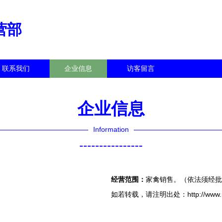
营部
联系我们
企业信息
访客留言
企业信息
Information
----------------
经营范围：
家禽销售。（依法须经批
如若转载，请注明出处：http://www.msem