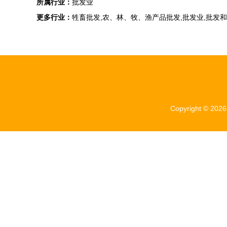
所属行业：
批发业
更多行业：
牲畜批发,农、林、牧、渔产品批发,批发业,批发
Copyright © 202