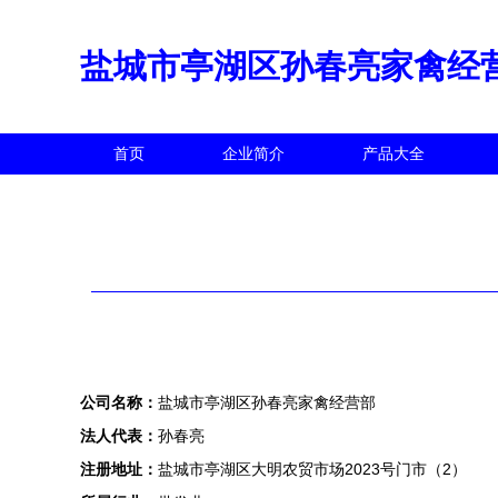
盐城市亭湖区孙春亮家禽经
首页
企业简介
产品大全
公司名称：
盐城市亭湖区孙春亮家禽经营部
法人代表：
孙春亮
注册地址：
盐城市亭湖区大明农贸市场2023号门市（2）